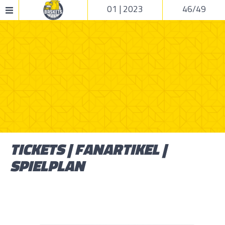
01 | 2023
46/49
TICKETS | FANARTIKEL |
SPIELPLAN